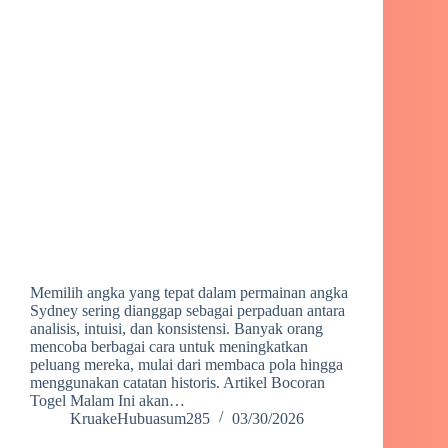
Memilih angka yang tepat dalam permainan angka
Sydney sering dianggap sebagai perpaduan antara
analisis, intuisi, dan konsistensi. Banyak orang
mencoba berbagai cara untuk meningkatkan
peluang mereka, mulai dari membaca pola hingga
menggunakan catatan historis. Artikel Bocoran
Togel Malam Ini akan…
KruakeHubuasum285
03/30/2026