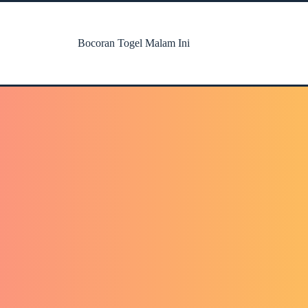
Bocoran Togel Malam Ini