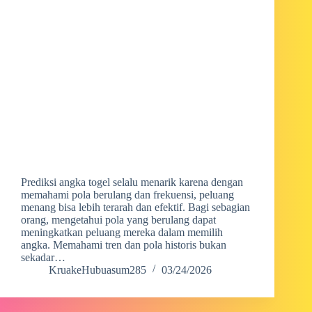
Prediksi angka togel selalu menarik karena dengan
memahami pola berulang dan frekuensi, peluang
menang bisa lebih terarah dan efektif. Bagi sebagian
orang, mengetahui pola yang berulang dapat
meningkatkan peluang mereka dalam memilih
angka. Memahami tren dan pola historis bukan
sekadar…
KruakeHubuasum285
03/24/2026