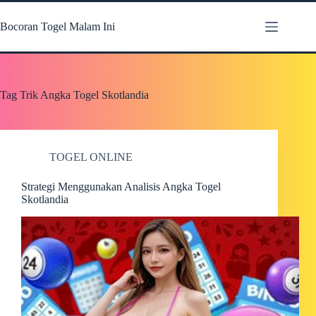
Skip
to
Bocoran Togel Malam Ini
content
Tag
Trik Angka Togel Skotlandia
TOGEL ONLINE
Strategi Menggunakan Analisis Angka Togel
Skotlandia