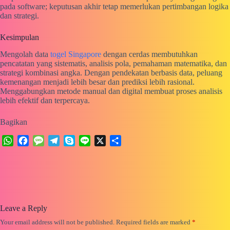
pada software; keputusan akhir tetap memerlukan pertimbangan logika
dan strategi.
Kesimpulan
Mengolah data
togel Singapore
dengan cerdas membutuhkan
pencatatan yang sistematis, analisis pola, pemahaman matematika, dan
strategi kombinasi angka. Dengan pendekatan berbasis data, peluang
kemenangan menjadi lebih besar dan prediksi lebih rasional.
Menggabungkan metode manual dan digital membuat proses analisis
lebih efektif dan terpercaya.
Bagikan
W
F
M
T
S
L
X
S
h
a
e
e
k
i
h
a
c
s
l
y
n
a
t
e
s
e
p
e
r
s
b
a
g
e
e
A
o
g
r
Leave a Reply
p
o
e
a
p
k
m
Your email address will not be published.
Required fields are marked
*