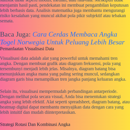
menjamin hasil pasti, pendekatan ini membuat pengambilan keputusan
lebih berbasis data. Analisis matematika juga membantu mengurangi
risiko kesalahan yang muncul akibat pola pikir subjektif atau tebakan
semata.
Baca Juga:
Cara Cerdas Membaca Angka
Togel Norwegia Untuk Peluang Lebih Besar
Pemanfaatan Visualisasi Data
Visualisasi data adalah alat yang powerful untuk memahami tren
angka. Dengan membuat grafik atau diagram frekuensi, pola yang
tersembunyi menjadi lebih jelas. Misalnya, diagram batang bisa
menunjukkan angka mana yang paling sering muncul, sedangkan
diagram garis bisa menampilkan tren jangka panjang keluaran angka.
Selain itu, visualisasi mempermudah perbandingan antarperiode.
Dengan melihat pola secara visual, Anda bisa menentukan strategi
angka yang lebih efektif. Alat seperti spreadsheet, diagram batang, atau
heatmap digital dapat membantu menyajikan data dengan cara yang
lebih intuitif dan mudah diinterpretasikan.
Strategi Rotasi Dan Kombinasi Angka