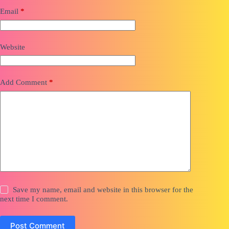
Email
*
Website
Add Comment
*
Save my name, email and website in this browser for the
next time I comment.
Post Comment